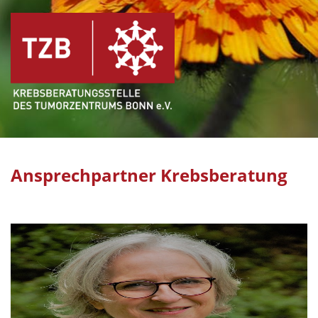
Ansprechpartner Krebsberatung