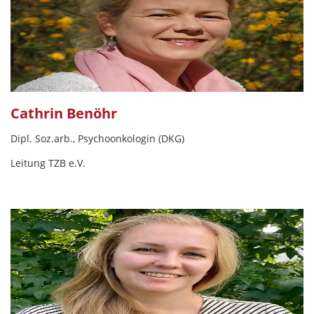
Cathrin Benöhr
Dipl. Soz.arb., Psychoonkologin (DKG)
Leitung TZB e.V.