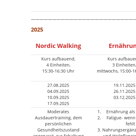
—————————————————————————
2025
Nordic Walking
Ernähru
Kurs aufbauend,
Kurs aufbaue
4 Einheiten,
3 Einheiten
15:30-16:30 Uhr
mittwochs, 15:00-1
27.08.2025
19.11.2025
04.09.2025
26.11.2025
10.09.2025
03.12.2025
17.09.2025
Moderates
Ernährung al
Ausdauertraining, dem
Fatigue- wenn 
persönlichen
fehlt
Gesundheitszustand
Nahrungsergänz
angepasst, zur Erhaltung
und Heilpflanzen