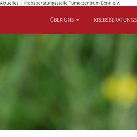
Aktuelles | Krebsberatungsstelle Tumorzentrum Bonn e.V.
ÜBER UNS
KREBSBERATUNGS