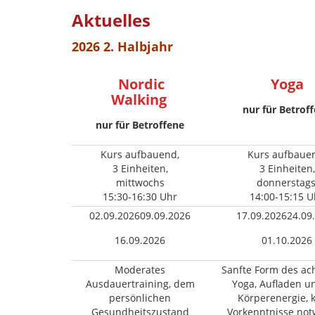
Aktuelles
2026 2. Halbjahr
Nordic
Yoga
Walking
nur für Betrof
nur für Betroffene
Kurs aufbauend,
Kurs aufbaue
3 Einheiten,
3 Einheiten,
mittwochs
donnerstags
15:30-16:30 Uhr
14:00-15:15 U
02.09.202609.09.2026
17.09.202624.09
16.09.2026
01.10.2026
Moderates
Sanfte Form des a
Ausdauertraining, dem
Yoga, Aufladen u
persönlichen
Körperenergie, 
Gesundheitszustand
Vorkenntnisse no