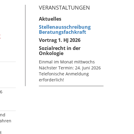
VERANSTALTUNGEN
Aktuelles
Stellenausschreibung
Beratungsfachkraft
g
Vortrag 1. HJ 2026
Sozialrecht in der
Onkologie
Einmal im Monat mittwochs
Nächster Termin: 24. Juni 2026
Telefonische Anmeldung
erforderlich!
26
und
fahren
d