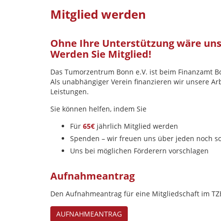
Mitglied werden
Ohne Ihre Unterstützung wäre unse
Werden Sie Mitglied!
Das Tumorzentrum Bonn e.V. ist beim Finanzamt B
Als unabhängiger Verein finanzieren wir unsere Arb
Leistungen.
Sie können helfen, indem Sie
Für
65€
jährlich Mitglied werden
Spenden – wir freuen uns über jeden noch so
Uns bei möglichen Förderern vorschlagen
Aufnahmeantrag
Den Aufnahmeantrag für eine Mitgliedschaft im TZB 
AUFNAHMEANTRAG