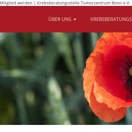
Mitglied werden | Krebsberatungsstelle Tumorzentrum Bonn e.V.
ÜBER UNS
KREBSBERATUNGS